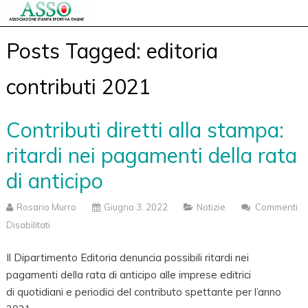
Posts Tagged: editoria
contributi 2021
Contributi diretti alla stampa:
ritardi nei pagamenti della rata
di anticipo
Rosario Murro
Giugno 3, 2022
Notizie
Commenti
Disabilitati
Su
Contributi
Il Dipartimento Editoria denuncia possibili ritardi nei
Diretti
pagamenti della rata di anticipo alle imprese editrici
Alla
di quotidiani e periodici del contributo spettante per l’anno
Stampa: