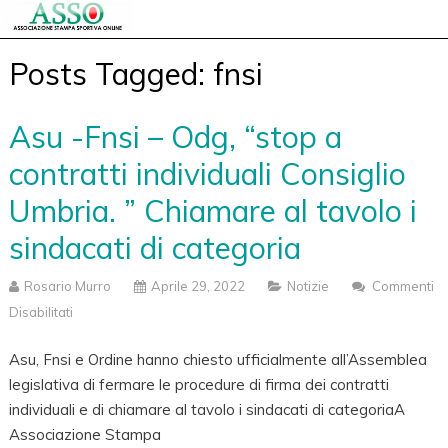
Posts Tagged: fnsi
Asu -Fnsi – Odg, “stop a
contratti individuali Consiglio
Umbria. ” Chiamare al tavolo i
sindacati di categoria
Rosario Murro
Aprile 29, 2022
Notizie
Commenti
Disabilitati
Su
Asu
Asu, Fnsi e Ordine hanno chiesto ufficialmente all’Assemblea
-
legislativa di fermare le procedure di firma dei contratti
Fnsi
individuali e di chiamare al tavolo i sindacati di categoriaA
–
Associazione Stampa
Odg,