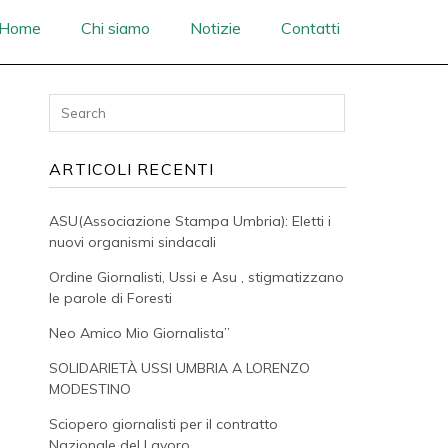
Home
Chi siamo
Notizie
Contatti
ARTICOLI RECENTI
ASU(Associazione Stampa Umbria): Eletti i
nuovi organismi sindacali
Ordine Giornalisti, Ussi e Asu , stigmatizzano
le parole di Foresti
Neo Amico Mio Giornalista”
SOLIDARIETÀ USSI UMBRIA A LORENZO
MODESTINO
Sciopero giornalisti per il contratto
Nazionale del Lavoro