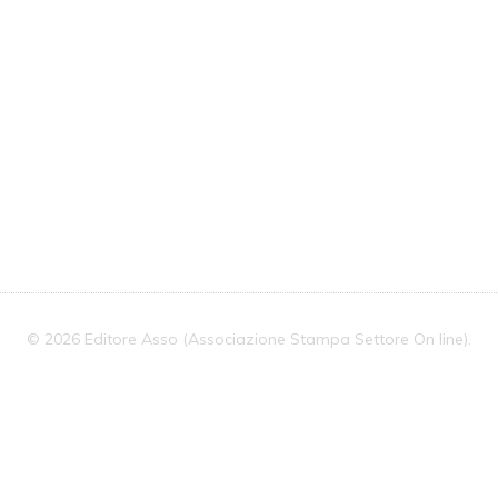
Con
Editori
Ue
© 2026 Editore Asso (Associazione Stampa Settore On line).