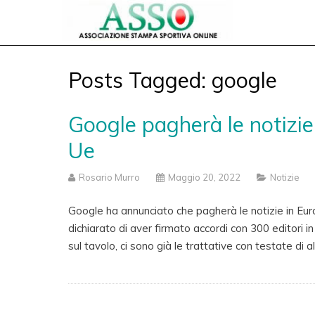
Posts Tagged: google
Google pagherà le notizie 
Ue
Rosario Murro
Maggio 20, 2022
Notizie
Google ha annunciato che pagherà le notizie in Euro
dichiarato di aver firmato accordi con 300 editori i
sul tavolo, ci sono già le trattative con testate di al