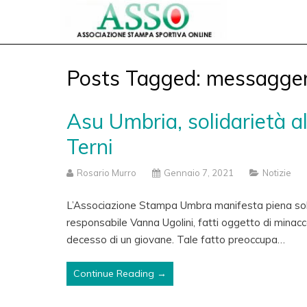
Posts Tagged: messagger
Asu Umbria, solidarietà a
Terni
Rosario Murro
Gennaio 7, 2021
Notizie
L’Associazione Stampa Umbra manifesta piena soli
responsabile Vanna Ugolini, fatti oggetto di minacce
decesso di un giovane. Tale fatto preoccupa…
Continue Reading →