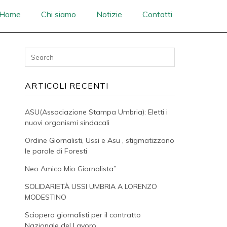
Home
Chi siamo
Notizie
Contatti
ARTICOLI RECENTI
ASU(Associazione Stampa Umbria): Eletti i
nuovi organismi sindacali
Ordine Giornalisti, Ussi e Asu , stigmatizzano
le parole di Foresti
Neo Amico Mio Giornalista”
SOLIDARIETÀ USSI UMBRIA A LORENZO
MODESTINO
Sciopero giornalisti per il contratto
Nazionale del Lavoro