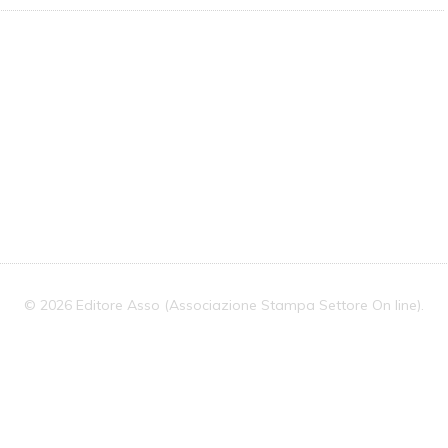
Di
Terni
© 2026 Editore Asso (Associazione Stampa Settore On line).