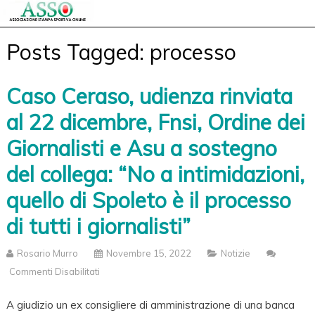
Posts Tagged: processo
Caso Ceraso, udienza rinviata
al 22 dicembre, Fnsi, Ordine dei
Giornalisti e Asu a sostegno
del collega: “No a intimidazioni,
quello di Spoleto è il processo
di tutti i giornalisti”
Rosario Murro
Novembre 15, 2022
Notizie
Commenti Disabilitati
Su
Caso
A giudizio un ex consigliere di amministrazione di una banca
Ceraso,