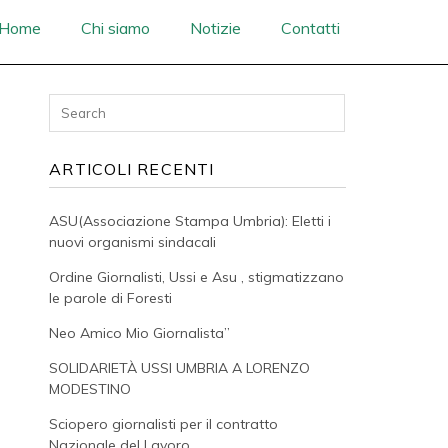
Home
Chi siamo
Notizie
Contatti
ARTICOLI RECENTI
ASU(Associazione Stampa Umbria): Eletti i
nuovi organismi sindacali
Ordine Giornalisti, Ussi e Asu , stigmatizzano
le parole di Foresti
Neo Amico Mio Giornalista”
SOLIDARIETÀ USSI UMBRIA A LORENZO
MODESTINO
Sciopero giornalisti per il contratto
Nazionale del Lavoro