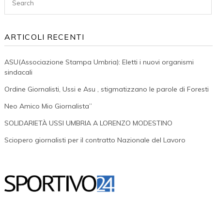
Stigmatizzano
Le
Parole
ARTICOLI RECENTI
Di
Foresti
ASU(Associazione Stampa Umbria): Eletti i nuovi organismi
sindacali
Ordine Giornalisti, Ussi e Asu , stigmatizzano le parole di Foresti
Neo Amico Mio Giornalista”
SOLIDARIETÀ USSI UMBRIA A LORENZO MODESTINO
Sciopero giornalisti per il contratto Nazionale del Lavoro