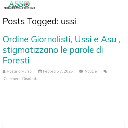
Posts Tagged: ussi
Ordine Giornalisti, Ussi e Asu ,
stigmatizzano le parole di
Foresti
Rosario Murro
Febbraio 7, 2026
Notizie
Commenti Disabilitati
Su
Ordine
Giornalisti,
Ussi
E
Asu
,