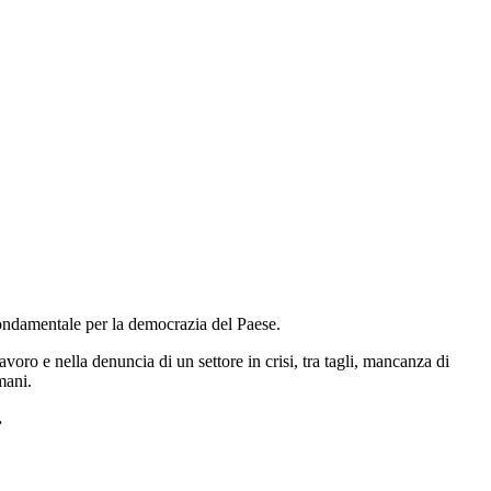
e fondamentale per la democrazia del Paese.
voro e nella denuncia di un settore in crisi, tra tagli, mancanza di
omani.
.