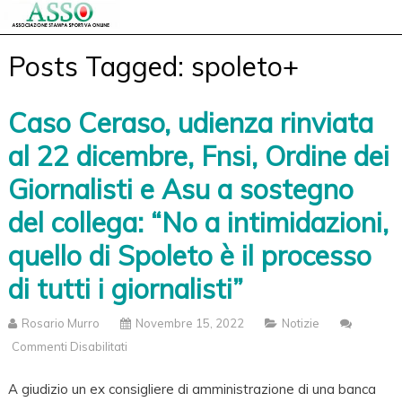
Posts Tagged: spoleto+
Caso Ceraso, udienza rinviata
al 22 dicembre, Fnsi, Ordine dei
Giornalisti e Asu a sostegno
del collega: “No a intimidazioni,
quello di Spoleto è il processo
di tutti i giornalisti”
Rosario Murro
Novembre 15, 2022
Notizie
Commenti Disabilitati
Su
Caso
A giudizio un ex consigliere di amministrazione di una banca
Ceraso,